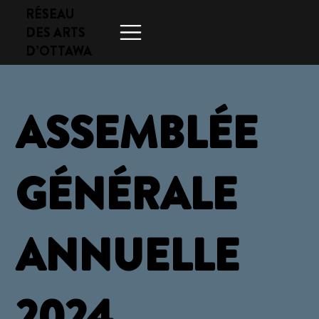
RÉSEAU
DES ARTS
D’OTTAWA
ASSEMBLÉE
GÉNÉRALE
ANNUELLE
2024